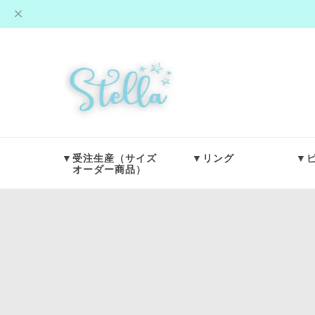
▼受注生産（サイズ
▼リング
▼
オーダー商品）