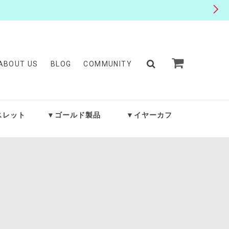
ABOUT US
BLOG
COMMUNITY
スレット
▼ゴールド製品
▼イヤーカフ