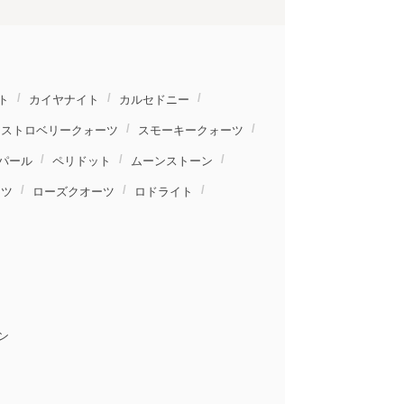
ト
カイヤナイト
カルセドニー
ストロベリークォーツ
スモーキークォーツ
パール
ペリドット
ムーンストーン
ーツ
ローズクオーツ
ロドライト
ン