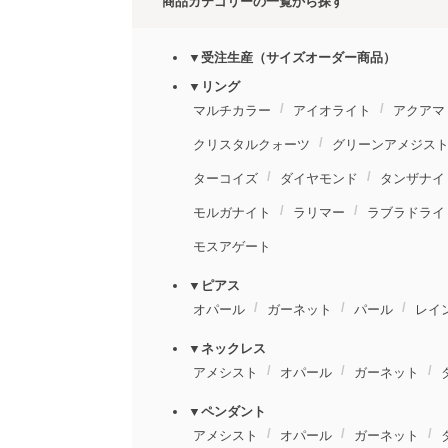
商品カテゴリーの一覧から探す
▼受注生産（サイズオーダー商品）
▼リング
マルチカラー
アイオライト
アクアマ
クリスタルクォーツ
グリーンアメジス
ターコイズ
ダイヤモンド
タンザナイ
モルガナイト
ラリマー
ラブラドライ
モスアゲート
▼ピアス
オパール
ガーネット
パール
レイ
▼ネックレス
アメシスト
オパール
ガーネット
▼ペンダント
アメシスト
オパール
ガーネット