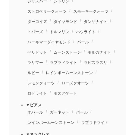
ジャスパー
シトリン
ストロベリークォーツ
スモーキークォーツ
ターコイズ
ダイヤモンド
タンザナイト
トパーズ
トルマリン
ハウライト
ハーキマーダイヤモンド
パール
ペリドット
ムーンストーン
モルガナイト
ラリマー
ラブラドライト
ラピスラズリ
ルビー
レインボームーンストーン
レモンクォーツ
ローズクオーツ
ロドライト
モスアゲート
▼ピアス
オパール
ガーネット
パール
レインボームーンストーン
ラブラドライト
▼ネックレス