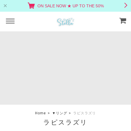
ON SALE NOW ★ UP TO THE 50%
Home
▼リング
ラピスラズリ
ラピスラズリ