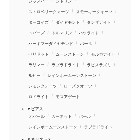
ジャスパー
シトリン
ストロベリークォーツ
スモーキークォーツ
ターコイズ
ダイヤモンド
タンザナイト
トパーズ
トルマリン
ハウライト
ハーキマーダイヤモンド
パール
ペリドット
ムーンストーン
モルガナイト
ラリマー
ラブラドライト
ラピスラズリ
ルビー
レインボームーンストーン
レモンクォーツ
ローズクオーツ
ロドライト
モスアゲート
▼ピアス
オパール
ガーネット
パール
レインボームーンストーン
ラブラドライト
▼ネックレス