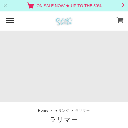
ON SALE NOW ★ UP TO THE 50%
Home
▼リング
ラリマー
ラリマー