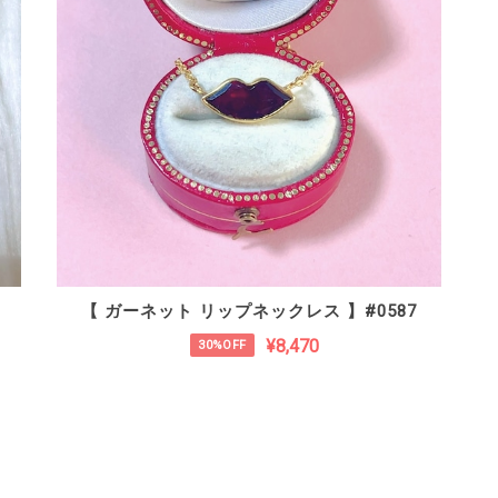
【 ガーネット リップネックレス 】#0587
¥8,470
30%OFF