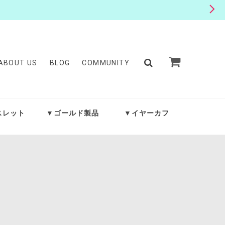
ABOUT US
BLOG
COMMUNITY
スレット
▼ゴールド製品
▼イヤーカフ