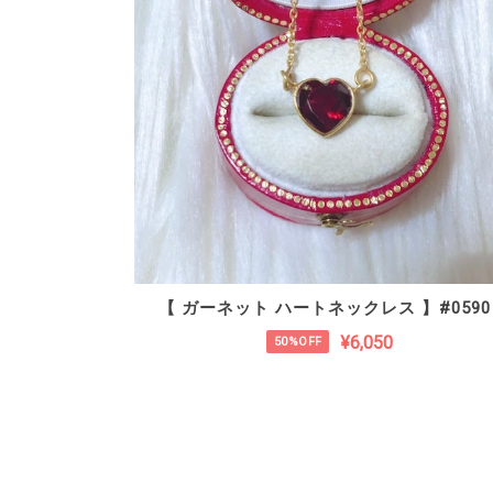
【 ガーネット ハートネックレス 】#0590
¥6,050
50%OFF