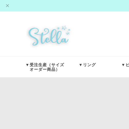
▼受注生産（サイズ
▼リング
▼
オーダー商品）