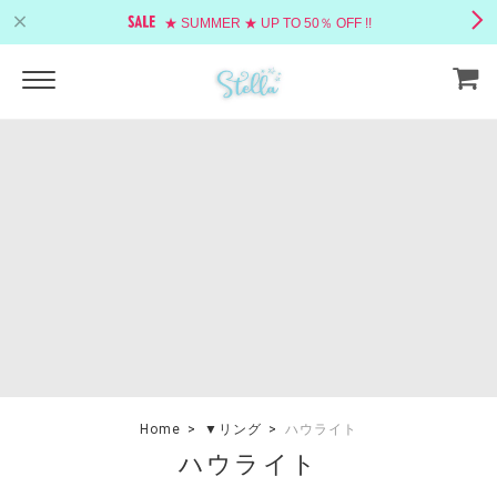
★ SUMMER ★ UP TO 50％ OFF !!
Home
▼リング
ハウライト
ハウライト