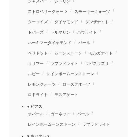
ジャスパー
シトリン
ストロベリークォーツ
スモーキークォーツ
ターコイズ
ダイヤモンド
タンザナイト
トパーズ
トルマリン
ハウライト
ハーキマーダイヤモンド
パール
ペリドット
ムーンストーン
モルガナイト
ラリマー
ラブラドライト
ラピスラズリ
ルビー
レインボームーンストーン
レモンクォーツ
ローズクオーツ
ロドライト
モスアゲート
▼ピアス
オパール
ガーネット
パール
レインボームーンストーン
ラブラドライト
▼ネックレス