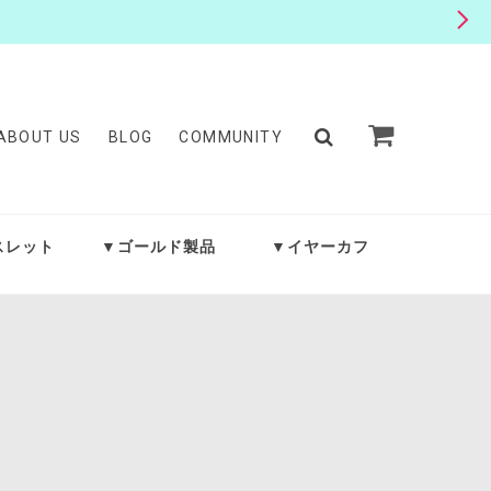
ABOUT US
BLOG
COMMUNITY
スレット
▼ゴールド製品
▼イヤーカフ