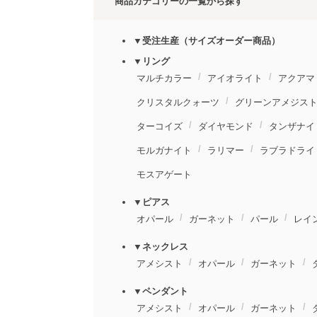
商品カテゴリーの一覧から探す
▼受注生産（サイズオーダー商品）
▼リング
マルチカラー
アイオライト
アクアマ
クリスタルクォーツ
グリーンアメジス
ターコイズ
ダイヤモンド
タンザナイ
モルガナイト
ラリマー
ラブラドライ
モスアゲート
▼ピアス
オパール
ガーネット
パール
レイ
▼ネックレス
アメシスト
オパール
ガーネット
▼ペンダント
アメシスト
オパール
ガーネット