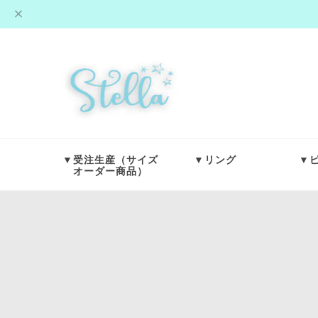
▼受注生産（サイズ
▼リング
▼
オーダー商品）