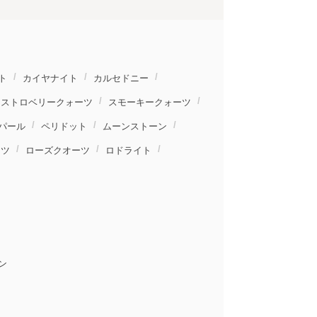
ト
カイヤナイト
カルセドニー
ストロベリークォーツ
スモーキークォーツ
パール
ペリドット
ムーンストーン
ーツ
ローズクオーツ
ロドライト
ン