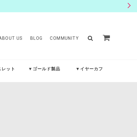
ABOUT US
BLOG
COMMUNITY
スレット
▼ゴールド製品
▼イヤーカフ