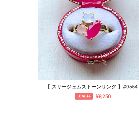
【 スリージェムストーンリング 】#0554
¥8,250
50%OFF