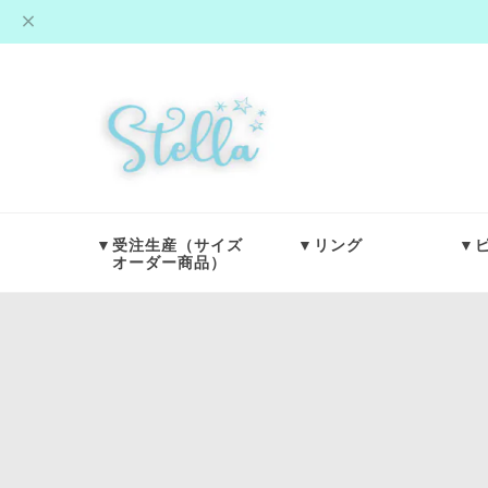
▼受注生産（サイズ
▼リング
▼
オーダー商品）