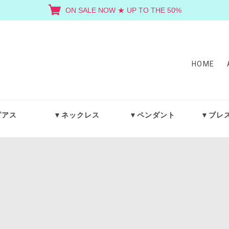
ON SALE NOW ★ UP TO THE 50%
HOME
ピアス
▼ネックレス
▼ペンダント
▼ブレ