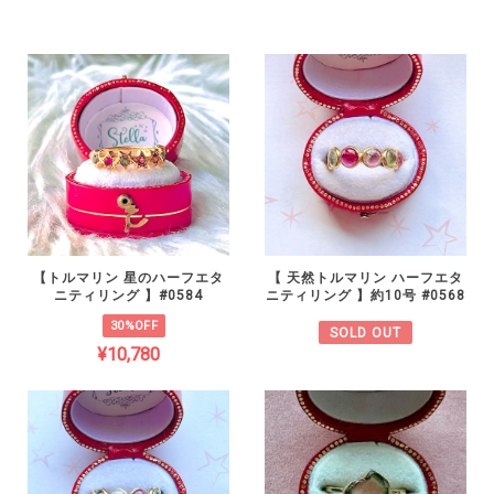
【トルマリン 星のハーフエタ
【 天然トルマリン ハーフエタ
ニティリング 】#0584
ニティリング 】約10号 #0568
30%OFF
SOLD OUT
¥10,780